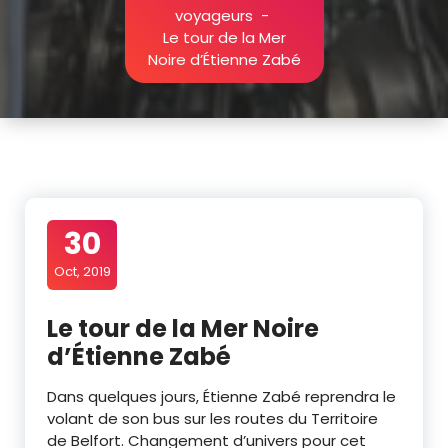
voyageurs
-
Le tour de la Mer
Noire d’Étienne Zabé
30
Oct, 2019
Le tour de la Mer Noire
d’Étienne Zabé
Dans quelques jours, Étienne Zabé reprendra le
volant de son bus sur les routes du Territoire
de Belfort. Changement d’univers pour cet