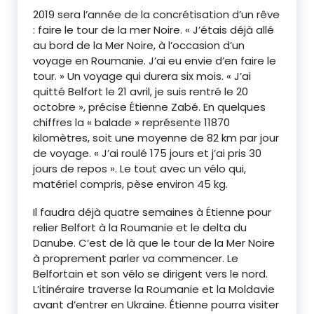
2019 sera l’année de la concrétisation d’un rêve
: faire le tour de la mer Noire. « J’étais déjà allé
au bord de la Mer Noire, à l’occasion d’un
voyage en Roumanie. J’ai eu envie d’en faire le
tour. » Un voyage qui durera six mois. « J’ai
quitté Belfort le 21 avril, je suis rentré le 20
octobre », précise Étienne Zabé. En quelques
chiffres la « balade » représente 11870
kilomètres, soit une moyenne de 82 km par jour
de voyage. « J’ai roulé 175 jours et j’ai pris 30
jours de repos ». Le tout avec un vélo qui,
matériel compris, pèse environ 45 kg.
Il faudra déjà quatre semaines à Étienne pour
relier Belfort à la Roumanie et le delta du
Danube. C’est de là que le tour de la Mer Noire
à proprement parler va commencer. Le
Belfortain et son vélo se dirigent vers le nord.
L’itinéraire traverse la Roumanie et la Moldavie
avant d’entrer en Ukraine. Étienne pourra visiter