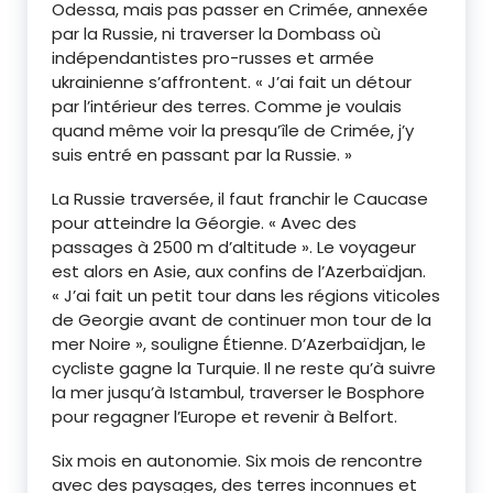
Odessa, mais pas passer en Crimée, annexée
par la Russie, ni traverser la Dombass où
indépendantistes pro-russes et armée
ukrainienne s’affrontent. « J’ai fait un détour
par l’intérieur des terres. Comme je voulais
quand même voir la presqu’île de Crimée, j’y
suis entré en passant par la Russie. »
La Russie traversée, il faut franchir le Caucase
pour atteindre la Géorgie. « Avec des
passages à 2500 m d’altitude ». Le voyageur
est alors en Asie, aux confins de l’Azerbaïdjan.
« J’ai fait un petit tour dans les régions viticoles
de Georgie avant de continuer mon tour de la
mer Noire », souligne Étienne. D’Azerbaïdjan, le
cycliste gagne la Turquie. Il ne reste qu’à suivre
la mer jusqu’à Istambul, traverser le Bosphore
pour regagner l’Europe et revenir à Belfort.
Six mois en autonomie. Six mois de rencontre
avec des paysages, des terres inconnues et