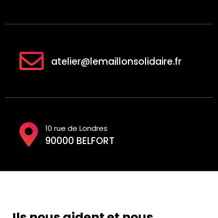
atelier@lemaillonsolidaire.fr
10 rue de Londres
90000 BELFORT
Ils nous aident et nous