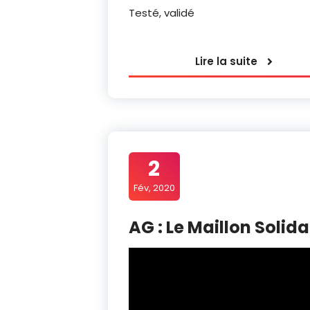
Testé, validé
Lire la suite
2
Fév, 2020
AG : Le Maillon Solida