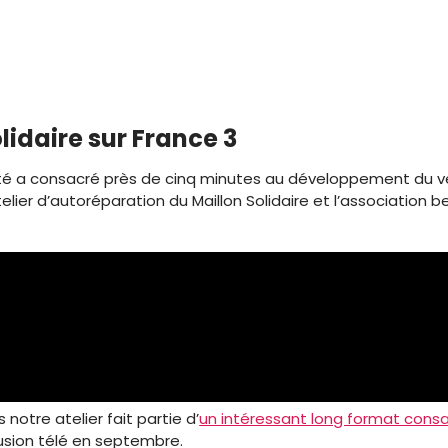
olidaire sur France 3
 a consacré près de cinq minutes au développement du vélo
lier d’autoréparation du Maillon Solidaire et l’association b
notre atelier fait partie d’
un intéressant long format consac
fusion télé en septembre.