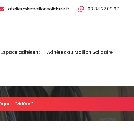
atelier@lemaillonsolidaire.fr
03 84 22 09 97‬
Espace adhérent
Adhérez au Maillon Solidaire
égorie "Vidéos"