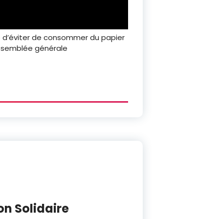
le d’éviter de consommer du papier
assemblée générale
lon Solidaire