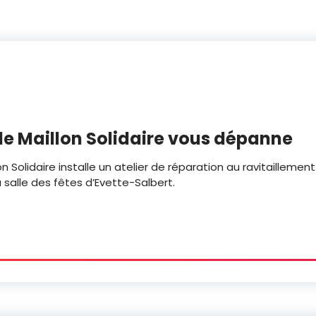
: le Maillon Solidaire vous dépanne
on Solidaire installe un atelier de réparation au ravitaillemen
a salle des fêtes d’Evette-Salbert.