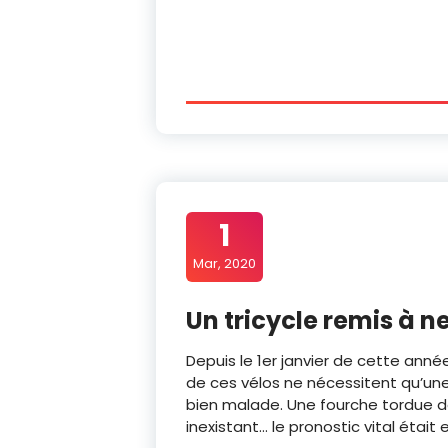
1
Mar, 2020
Un tricycle remis à n
Depuis le 1er janvier de cette année,
de ces vélos ne nécessitent qu’une 
bien malade. Une fourche tordue dan
inexistant… le pronostic vital était