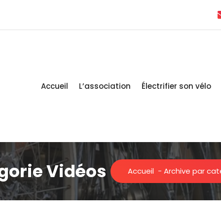
Accueil
L’association
Électrifier son vélo
gorie Vidéos
Accueil
-
Archive par cat