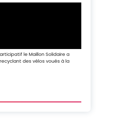
ticipatif le Maillon Solidaire a
recyclant des vélos voués à la