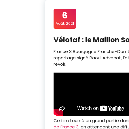
6
Août, 2021
Vélotaf : le Maillon S
France 3 Bourgogne Franche-Comté
reportage signé Raoul Advocat, l’ate
revoir.
Ce film tourné en grand partie dans 
de France 3
, en attendant une dif