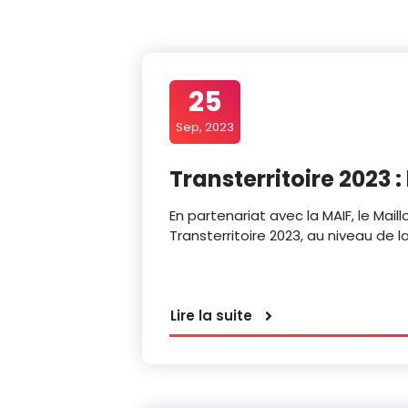
25
Sep, 2023
Transterritoire 2023 
En partenariat avec la MAIF, le Maill
Transterritoire 2023, au niveau de l
Lire la suite