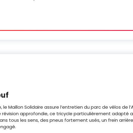
euf
 le Maillon Solidaire assure l’entretien du parc de vélos de l’
révision approfondie, ce tricycle particulièrement adapté aux
s tous les sens, des pneus fortement usés, un frein arrière 
 engagé.