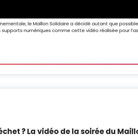
nnementale, le Maillon Solidaire a décidé autant que possib
 les supports numériques comme cette vidéo réalisée pour l’
déchet ? La vidéo de la soirée du Mail