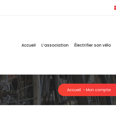
Accueil
L’association
Électrifier son vélo
Accueil
-
Mon compte