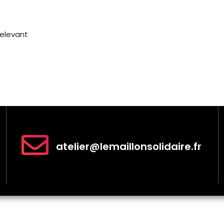
relevant
atelier@lemaillonsolidaire.fr