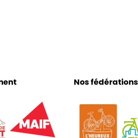
nnent
Nos fédérations