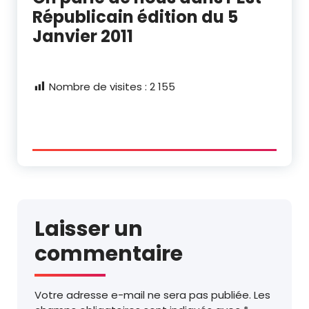
Républicain édition du 5
Janvier 2011
Nombre de visites :
2 155
Laisser un
commentaire
Votre adresse e-mail ne sera pas publiée.
Les