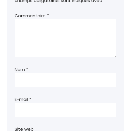
champs obligatoires sont indiqués avec
*
Commentaire
*
Nom
*
E-mail
*
Site web