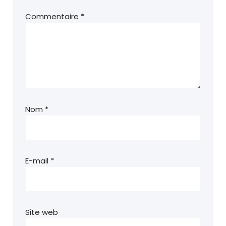
Commentaire
*
Nom
*
E-mail
*
Site web