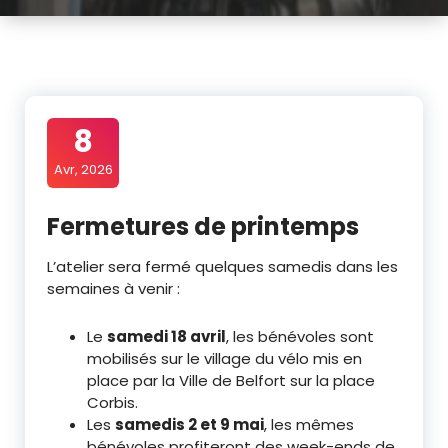
8
Avr, 2026
Fermetures de printemps
L’atelier sera fermé quelques samedis dans les
semaines à venir :
Le
samedi 18 avril
, les bénévoles sont
mobilisés sur le village du vélo mis en
place par la Ville de Belfort sur la place
Corbis.
Les
samedis 2 et 9 mai
, les mêmes
bénévoles profiteront des week-ends de