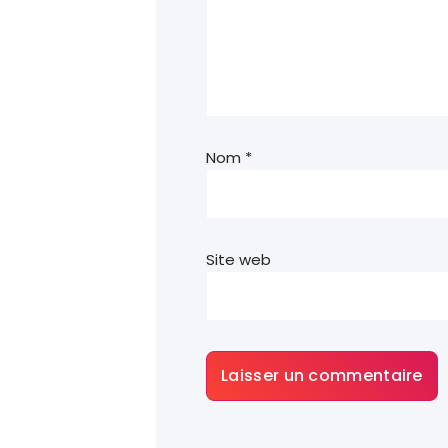
Nom
*
Site web