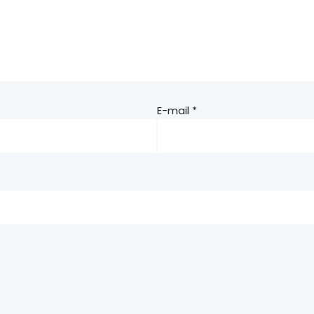
E-mail
*