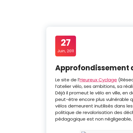
27
Juin, 2011
Approfondissement de
Le site de l’
Heureux Cyclage
(Résea
l’atelier vélo, ses ambitions, sa réa
Déjà il promeut le vélo en ville, e
peut-être encore plus vulnérable q
vélos demeurent inutilisés dans les
politique de revalorisation des déch
pédagogique est non négligeable, d