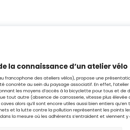
 la connaissance d’un atelier vélo
u francophone des ateliers vélos), propose une présentatio
lité concrète au sein du paysage associatif. En effet, l’atelie
n donnant les moyens d’accès à la bicyclette pour tous et de 
ue tout autre (absence de carrosserie, vitesse plus élevée 
 caves alors qu’il sont encore utiles aussi bien entiers qu’
ets et la lutte contre la pollution représentent les points les
ans la mesure où les adhérents s’entraident et viennent y 