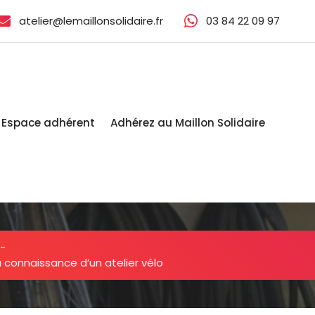
atelier@lemaillonsolidaire.fr
03 84 22 09 97‬
Espace adhérent
Adhérez au Maillon Solidaire
-
connaissance d’un atelier vélo