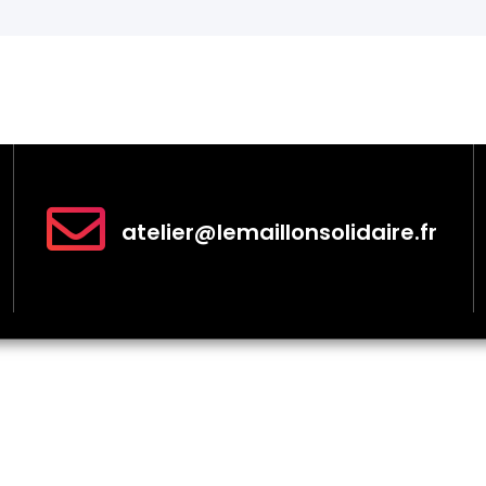
atelier@lemaillonsolidaire.fr