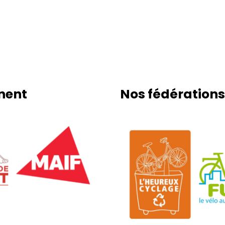
nnent
Nos fédérations