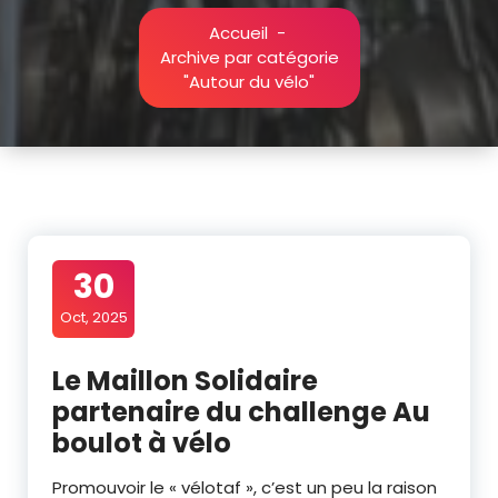
Accueil
-
Archive par catégorie
"Autour du vélo"
30
Oct, 2025
Le Maillon Solidaire
partenaire du challenge Au
boulot à vélo
Promouvoir le « vélotaf », c’est un peu la raison