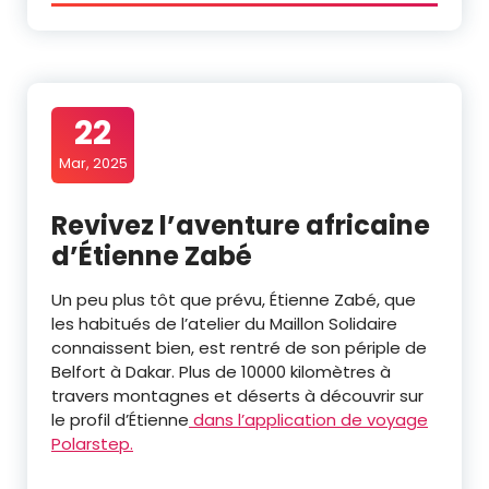
22
Mar, 2025
Revivez l’aventure africaine
d’Étienne Zabé
Un peu plus tôt que prévu, Étienne Zabé, que
les habitués de l’atelier du Maillon Solidaire
connaissent bien, est rentré de son périple de
Belfort à Dakar. Plus de 10000 kilomètres à
travers montagnes et déserts à découvrir sur
le profil d’Étienne
dans l’application de voyage
Polarstep.